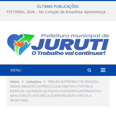
ÚLTIMAS PUBLICAÇÕES:
FESTRIBAL 2026 – No Coração da Amazônia. Apresentação da Munduruku.
MENU
»
»
Home
Licitações
PREGÃO ELETRÔNICO Nº 056/2022-
SEMINF (REGISTRO DE PREÇOS QUE OBJETIVA A FUTURA E
EVENTUAL AQUISIÇÃO DE PEÇAS E ACESSÓRIOS DESTINADOS A
MANUTENÇÃO DOS VEÍCULOS PERTENCENTE A FROTA A
SECRETARIA)