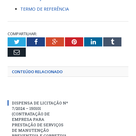
TERMO DE REFERÊNCIA
COMPARTILHAR:
Twitter
Facebook
Google+
Pinterest
LinkedIn
Tumblr
Email
CONTEÚDO RELACIONADO
DISPENSA DE LICITAÇÃO Nº
7/2024 – 150101
(CONTRATAÇÃO DE
EMPRESA PARA
PRESTAÇÃO DE SERVIÇOS
DE MANUTENÇÃO
PREVENTIVA E CORRETIVA