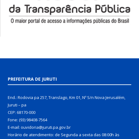
PREFEITURA DE JURUTI
End.: Rodovia pa 257, Translago, Km 01, Nº S/n Nova Jerusalém,
Juruti – pa
CEP: 68170-000
Fone: (93) 98408-7564
E-mail: ouvidoria@juruti.pa.gov.br
Horário de atendimento: de Segunda a sexta das 08:00h às