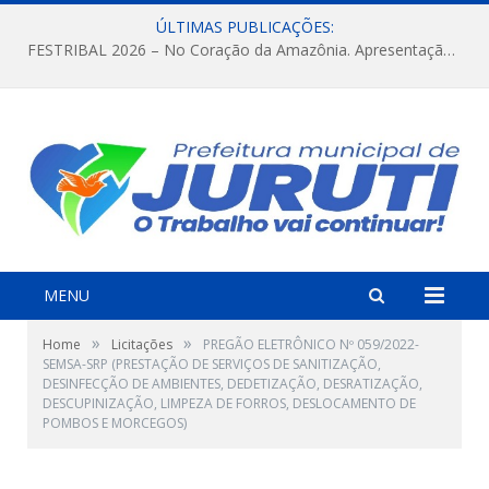
ÚLTIMAS PUBLICAÇÕES:
FESTRIBAL 2026 – No Coração da Amazônia. Apresentação da Munduruku.
MENU
»
»
Home
Licitações
PREGÃO ELETRÔNICO Nº 059/2022-
SEMSA-SRP (PRESTAÇÃO DE SERVIÇOS DE SANITIZAÇÃO,
DESINFECÇÃO DE AMBIENTES, DEDETIZAÇÃO, DESRATIZAÇÃO,
DESCUPINIZAÇÃO, LIMPEZA DE FORROS, DESLOCAMENTO DE
POMBOS E MORCEGOS)