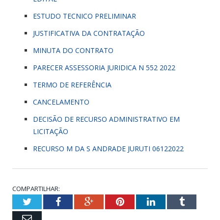
ESTUDO TECNICO PRELIMINAR
JUSTIFICATIVA DA CONTRATAÇÃO
MINUTA DO CONTRATO
PARECER ASSESSORIA JURIDICA N 552 2022
TERMO DE REFERÊNCIA
CANCELAMENTO
DECISÃO DE RECURSO ADMINISTRATIVO EM
LICITAÇÃO
RECURSO M DA S ANDRADE JURUTI 06122022
COMPARTILHAR:
Twitter
Facebook
Google+
Pinterest
LinkedIn
Tumblr
Email