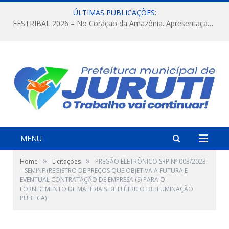
ÚLTIMAS PUBLICAÇÕES:
FESTRIBAL 2026 – No Coração da Amazônia. Apresentação da Munduruku.
MENU
»
»
Home
Licitações
PREGÃO ELETRÔNICO SRP Nº 003/2023
– SEMINF (REGISTRO DE PREÇOS QUE OBJETIVA A FUTURA E
EVENTUAL CONTRATAÇÃO DE EMPRESA (S) PARA O
FORNECIMENTO DE MATERIAIS DE ELÉTRICO DE ILUMINAÇÃO
PÚBLICA)