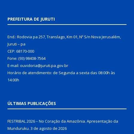
PREFEITURA DE JURUTI
End.: Rodovia pa 257, Translago, Km 01, Nº S/n Nova Jerusalém,
Juruti – pa
CEP: 68170-000
Fone: (93) 98408-7564
E-mail: ouvidoria@juruti.pa.gov.br
Horário de atendimento: de Segunda a sexta das 08:00h às
14:00h
ÚLTIMAS PUBLICAÇÕES
FESTRIBAL 2026 – No Coração da Amazônia. Apresentação da
Munduruku.
3 de agosto de 2026