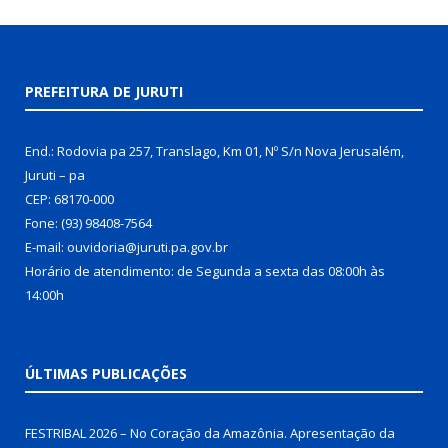
PREFEITURA DE JURUTI
End.: Rodovia pa 257, Translago, Km 01, Nº S/n Nova Jerusalém,
Juruti – pa
CEP: 68170-000
Fone: (93) 98408-7564
E-mail: ouvidoria@juruti.pa.gov.br
Horário de atendimento: de Segunda a sexta das 08:00h às
14:00h
ÚLTIMAS PUBLICAÇÕES
FESTRIBAL 2026 – No Coração da Amazônia. Apresentação da