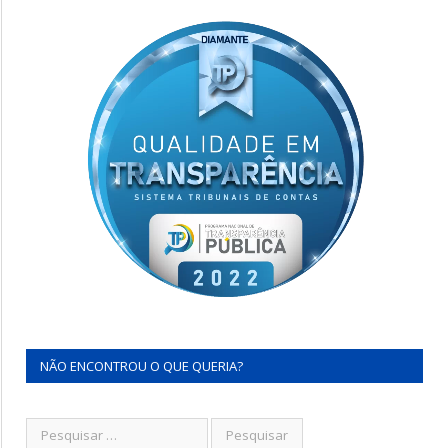
NÃO ENCONTROU O QUE QUERIA?