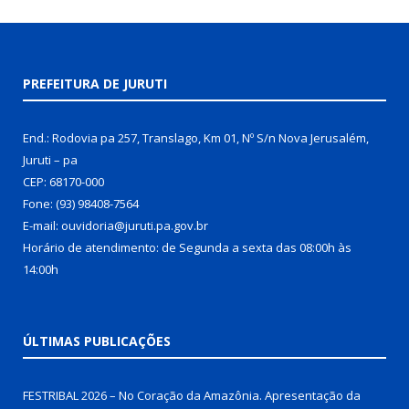
PREFEITURA DE JURUTI
End.: Rodovia pa 257, Translago, Km 01, Nº S/n Nova Jerusalém,
Juruti – pa
CEP: 68170-000
Fone: (93) 98408-7564
E-mail: ouvidoria@juruti.pa.gov.br
Horário de atendimento: de Segunda a sexta das 08:00h às
14:00h
ÚLTIMAS PUBLICAÇÕES
FESTRIBAL 2026 – No Coração da Amazônia. Apresentação da