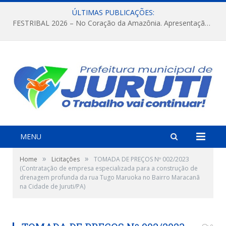
ÚLTIMAS PUBLICAÇÕES:
FESTRIBAL 2026 – No Coração da Amazônia. Apresentação da Munduruku.
MENU
»
»
Home
Licitações
TOMADA DE PREÇOS Nº 002/2023
(Contratação de empresa especializada para a construção de
drenagem profunda da rua Tugo Maruoka no Bairro Maracanã
na Cidade de Juruti/PA)