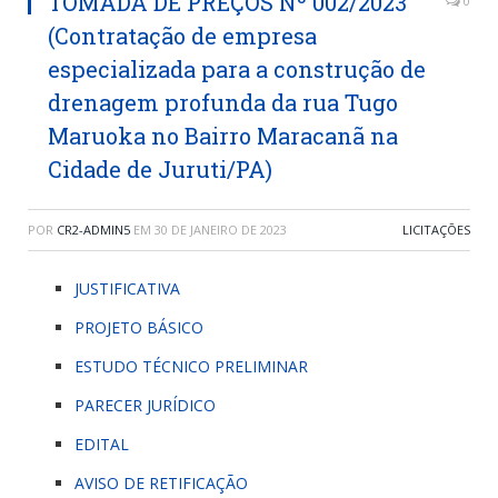
TOMADA DE PREÇOS Nº 002/2023
0
(Contratação de empresa
especializada para a construção de
drenagem profunda da rua Tugo
Maruoka no Bairro Maracanã na
Cidade de Juruti/PA)
POR
CR2-ADMIN5
EM
30 DE JANEIRO DE 2023
LICITAÇÕES
JUSTIFICATIVA
PROJETO BÁSICO
ESTUDO TÉCNICO PRELIMINAR
PARECER JURÍDICO
EDITAL
AVISO DE RETIFICAÇÃO