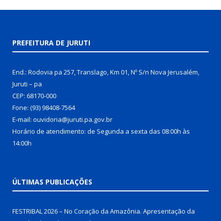
PREFEITURA DE JURUTI
End.: Rodovia pa 257, Translago, Km 01, Nº S/n Nova Jerusalém,
Juruti – pa
CEP: 68170-000
Fone: (93) 98408-7564
E-mail: ouvidoria@juruti.pa.gov.br
Horário de atendimento: de Segunda a sexta das 08:00h às
14:00h
ÚLTIMAS PUBLICAÇÕES
FESTRIBAL 2026 – No Coração da Amazônia. Apresentação da