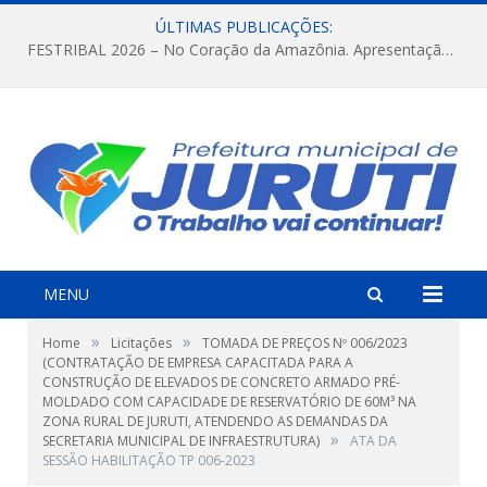
ÚLTIMAS PUBLICAÇÕES:
FESTRIBAL 2026 – No Coração da Amazônia. Apresentação da Munduruku.
MENU
»
»
Home
Licitações
TOMADA DE PREÇOS Nº 006/2023
(CONTRATAÇÃO DE EMPRESA CAPACITADA PARA A
CONSTRUÇÃO DE ELEVADOS DE CONCRETO ARMADO PRÉ-
MOLDADO COM CAPACIDADE DE RESERVATÓRIO DE 60M³ NA
ZONA RURAL DE JURUTI, ATENDENDO AS DEMANDAS DA
»
SECRETARIA MUNICIPAL DE INFRAESTRUTURA)
ATA DA
SESSÃO HABILITAÇÃO TP 006-2023