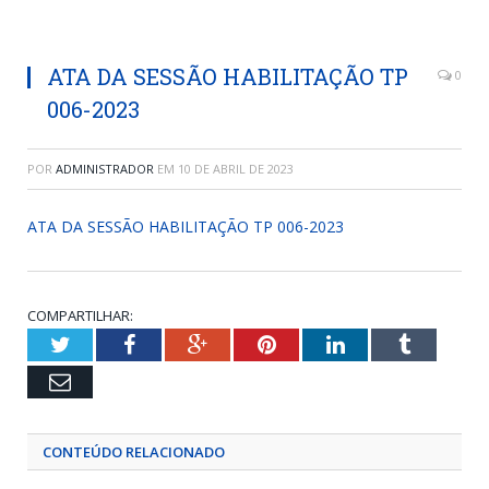
ATA DA SESSÃO HABILITAÇÃO TP
0
006-2023
POR
ADMINISTRADOR
EM
10 DE ABRIL DE 2023
ATA DA SESSÃO HABILITAÇÃO TP 006-2023
COMPARTILHAR:
Twitter
Facebook
Google+
Pinterest
LinkedIn
Tumblr
Email
CONTEÚDO RELACIONADO