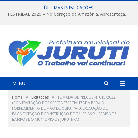
ÚLTIMAS PUBLICAÇÕES:
FESTRIBAL 2026 – No Coração da Amazônia. Apresentação da Munduruku.
MENU
»
»
Home
Licitações
TOMADA DE PREÇOS Nº 015/2022
(CONTRATAÇÃO DE EMPRESA ESPECIALIZADA PARA O
FORNECIMENTO DE MÃO DE OBRA PARA EXECUÇÃO DE
PAVIMENTAÇÃO E CONSTRUÇÃO DE GALERIAS PLUVIAIS NOS
BAIRROS DO MUNICÍPIO DE JURUTI/PA)