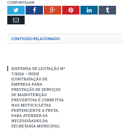
COMPARTILHAR:
Twitter
Facebook
Google+
Pinterest
LinkedIn
Tumblr
Email
CONTEÚDO RELACIONADO
DISPENSA DE LICITAÇÃO Nº
7/2024 – 150101
(CONTRATAÇÃO DE
EMPRESA PARA
PRESTAÇÃO DE SERVIÇOS
DE MANUTENÇÃO
PREVENTIVA E CORRETIVA
NAS MOTOCICLETAS
PERTENCENTE A FROTA,
PARA ATENDER AS
NECESSIDADES DA
SECRETARIA MUNICIPAL