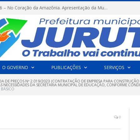
FESTRIBAL 2026 – No Coração da Amazônia. Apresentação da Munduruku.
O GOVERNO
PUBLICAÇÕES
SERVIÇOS
A DE PREÇOS Nº 2.019/2023 (CONTRATAÇÃO DE EMPRESA PARA CONSTRUÇÃO D
AS NECESSIDADES DA SECRETARIA MUNICIPAL DE EDUCAÇÃO, CONFORME CONDIÇ
 BÁSICO
0