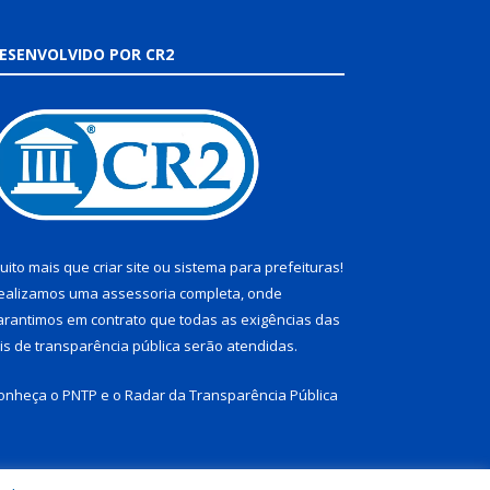
ESENVOLVIDO POR CR2
uito mais que
criar site
ou
sistema para prefeituras
!
ealizamos uma
assessoria
completa, onde
arantimos em contrato que todas as exigências das
eis de transparência pública
serão atendidas.
onheça o
PNTP
e o
Radar da Transparência Pública