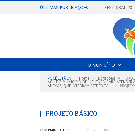
ÚLTIMAS PUBLICAÇÕES:
O MUNICÍPIO
»
»
VOCÊ ESTÁ EM:
Home
Licitações
TOMAD
AÇU DO MUNICÍPIO DE JURUTI/PA, PARA ATENDER 
»
ANEXOS, QUE INTEGRAM ESTE EDITAL)
PROJETO
PROJETO BÁSICO
POR
PMJURUTI
EM
4 DE DEZEMBRO DE 2023