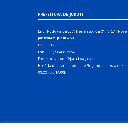
PREFEITURA DE JURUTI
End.: Rodovia pa 257, Translago, Km 01, Nº S/n Nova
Jerusalém, Juruti – pa
CEP: 68170-000
Fone: (93) 98408-7564
E-mail: ouvidoria@juruti.pa.gov.br
Horário de atendimento: de Segunda a sexta das
08:00h às 14:00h