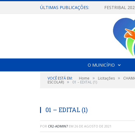
ÚLTIMAS PUBLICAÇÕES:
O MUNICÍPIO
»
»
VOCÊ ESTÁ EM:
Home
Licitações
CHAMA
»
ESCOLAR)
01 – EDITAL (1)
01 – EDITAL (1)
POR
CR2-ADMIN7
EM
26 DE AGOSTO DE 2021