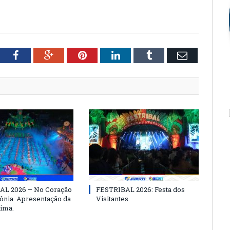
tter
Facebook
Google+
Pinterest
LinkedIn
Tumblr
Email
AL 2026 – No Coração
FESTRIBAL 2026: Festa dos
nia. Apresentação da
Visitantes.
ima.