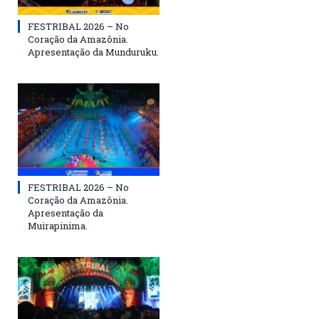
FESTRIBAL 2026 – No
Coração da Amazônia.
Apresentação da Munduruku.
FESTRIBAL 2026 – No
Coração da Amazônia.
Apresentação da
Muirapinima.