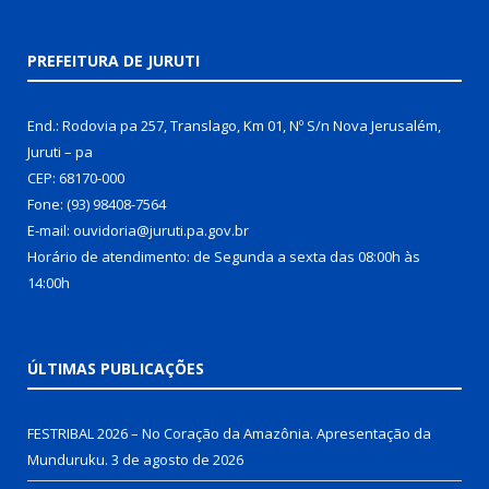
PREFEITURA DE JURUTI
End.: Rodovia pa 257, Translago, Km 01, Nº S/n Nova Jerusalém,
Juruti – pa
CEP: 68170-000
Fone: (93) 98408-7564
E-mail: ouvidoria@juruti.pa.gov.br
Horário de atendimento: de Segunda a sexta das 08:00h às
14:00h
ÚLTIMAS PUBLICAÇÕES
FESTRIBAL 2026 – No Coração da Amazônia. Apresentação da
Munduruku.
3 de agosto de 2026