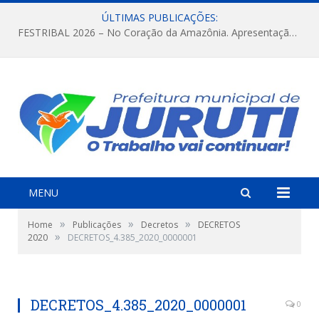
ÚLTIMAS PUBLICAÇÕES:
FESTRIBAL 2026 – No Coração da Amazônia. Apresentação da Munduruku.
MENU
»
»
»
Home
Publicações
Decretos
DECRETOS
»
2020
DECRETOS_4.385_2020_0000001
DECRETOS_4.385_2020_0000001
0