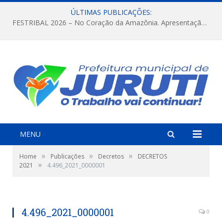
ÚLTIMAS PUBLICAÇÕES:
FESTRIBAL 2026 – No Coração da Amazônia. Apresentação da Munduruku.
MENU
»
»
»
Home
Publicações
Decretos
DECRETOS
»
2021
4.496_2021_0000001
4.496_2021_0000001
0