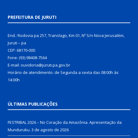
PREFEITURA DE JURUTI
End.: Rodovia pa 257, Translago, Km 01, Nº S/n Nova Jerusalém,
Juruti – pa
CEP: 68170-000
Fone: (93) 98408-7564
E-mail: ouvidoria@juruti.pa.gov.br
Horário de atendimento: de Segunda a sexta das 08:00h às
14:00h
ÚLTIMAS PUBLICAÇÕES
FESTRIBAL 2026 – No Coração da Amazônia. Apresentação da
Munduruku.
3 de agosto de 2026