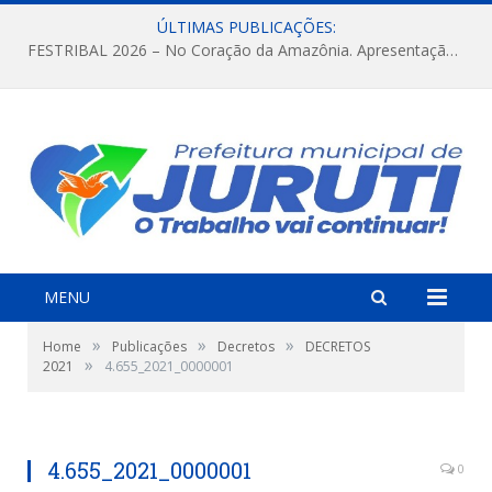
ÚLTIMAS PUBLICAÇÕES:
FESTRIBAL 2026 – No Coração da Amazônia. Apresentação da Munduruku.
MENU
»
»
»
Home
Publicações
Decretos
DECRETOS
»
2021
4.655_2021_0000001
4.655_2021_0000001
0