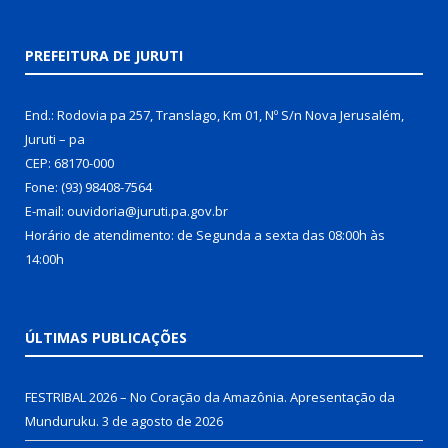
PREFEITURA DE JURUTI
End.: Rodovia pa 257, Translago, Km 01, Nº S/n Nova Jerusalém,
Juruti – pa
CEP: 68170-000
Fone: (93) 98408-7564
E-mail: ouvidoria@juruti.pa.gov.br
Horário de atendimento: de Segunda a sexta das 08:00h às
14:00h
ÚLTIMAS PUBLICAÇÕES
FESTRIBAL 2026 – No Coração da Amazônia. Apresentação da
Munduruku.
3 de agosto de 2026