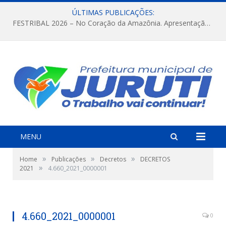
ÚLTIMAS PUBLICAÇÕES:
FESTRIBAL 2026 – No Coração da Amazônia. Apresentação da Munduruku.
MENU
»
»
»
Home
Publicações
Decretos
DECRETOS
»
2021
4.660_2021_0000001
4.660_2021_0000001
0