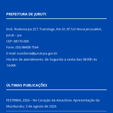
PREFEITURA DE JURUTI
End.: Rodovia pa 257, Translago, Km 01, Nº S/n Nova Jerusalém,
Juruti – pa
CEP: 68170-000
Fone: (93) 98408-7564
E-mail: ouvidoria@juruti.pa.gov.br
Horário de atendimento: de Segunda a sexta das 08:00h às
14:00h
ÚLTIMAS PUBLICAÇÕES
FESTRIBAL 2026 – No Coração da Amazônia. Apresentação da
Munduruku.
3 de agosto de 2026