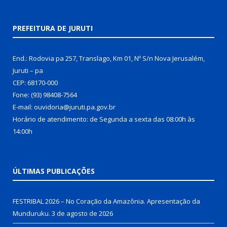
PREFEITURA DE JURUTI
End.: Rodovia pa 257, Translago, Km 01, Nº S/n Nova Jerusalém,
Juruti – pa
CEP: 68170-000
Fone: (93) 98408-7564
E-mail: ouvidoria@juruti.pa.gov.br
Horário de atendimento: de Segunda a sexta das 08:00h às
14:00h
ÚLTIMAS PUBLICAÇÕES
FESTRIBAL 2026 – No Coração da Amazônia. Apresentação da
Munduruku.
3 de agosto de 2026