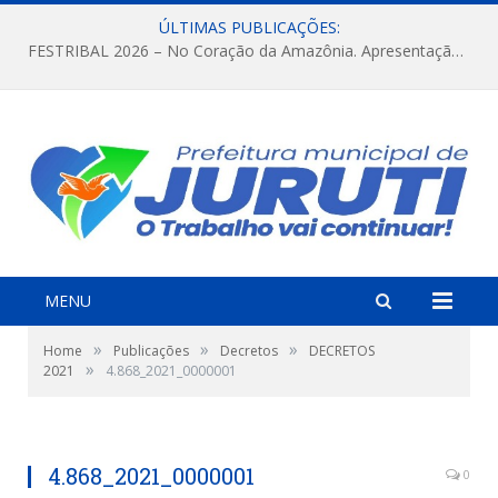
ÚLTIMAS PUBLICAÇÕES:
FESTRIBAL 2026 – No Coração da Amazônia. Apresentação da Munduruku.
MENU
»
»
»
Home
Publicações
Decretos
DECRETOS
»
2021
4.868_2021_0000001
4.868_2021_0000001
0