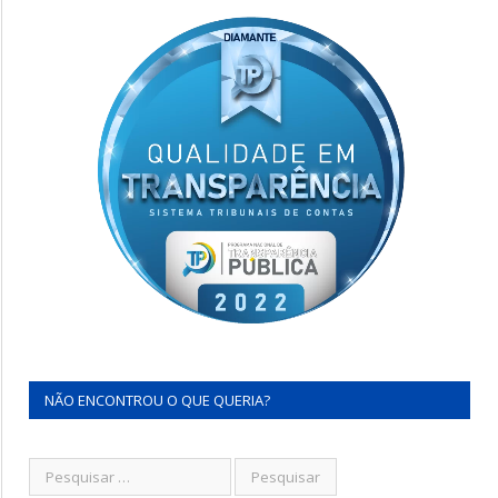
NÃO ENCONTROU O QUE QUERIA?