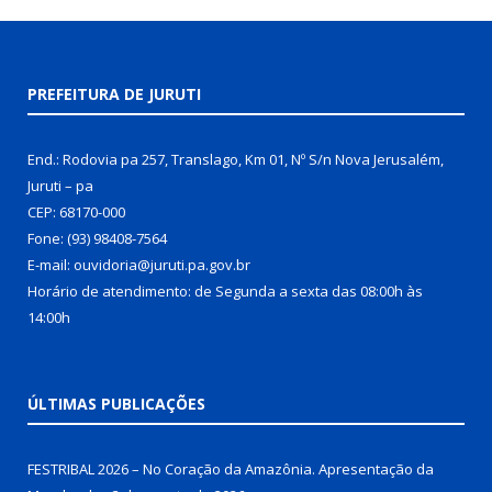
PREFEITURA DE JURUTI
End.: Rodovia pa 257, Translago, Km 01, Nº S/n Nova Jerusalém,
Juruti – pa
CEP: 68170-000
Fone: (93) 98408-7564
E-mail: ouvidoria@juruti.pa.gov.br
Horário de atendimento: de Segunda a sexta das 08:00h às
14:00h
ÚLTIMAS PUBLICAÇÕES
FESTRIBAL 2026 – No Coração da Amazônia. Apresentação da