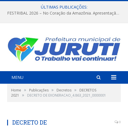
ÚLTIMAS PUBLICAÇÕES:
FESTRIBAL 2026 – No Coração da Amazônia. Apresentação da Munduruku.
MENU
»
»
»
Home
Publicações
Decretos
DECRETOS
»
2021
DECRETO DE EXONERACAO_4.863_2021_0000001
DECRETO DE
0