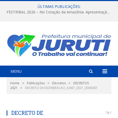
ÚLTIMAS PUBLICAÇÕES:
FESTRIBAL 2026 – No Coração da Amazônia. Apresentação da Munduruku.
MENU
»
»
»
Home
Publicações
Decretos
DECRETOS
»
2021
DECRETO DE EXONERACAO_4.887_2021_0000001
DECRETO DE
0