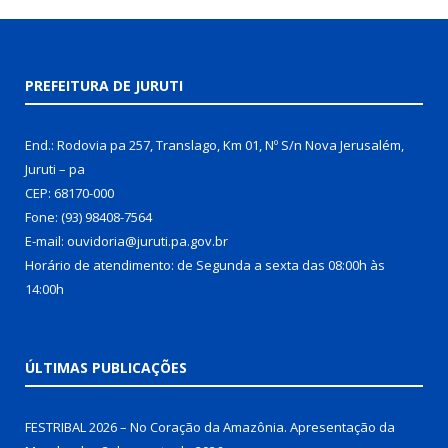
PREFEITURA DE JURUTI
End.: Rodovia pa 257, Translago, Km 01, Nº S/n Nova Jerusalém,
Juruti – pa
CEP: 68170-000
Fone: (93) 98408-7564
E-mail: ouvidoria@juruti.pa.gov.br
Horário de atendimento: de Segunda a sexta das 08:00h às
14:00h
ÚLTIMAS PUBLICAÇÕES
FESTRIBAL 2026 – No Coração da Amazônia. Apresentação da