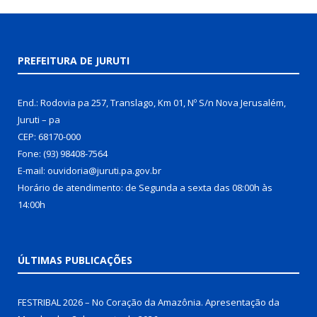
PREFEITURA DE JURUTI
End.: Rodovia pa 257, Translago, Km 01, Nº S/n Nova Jerusalém,
Juruti – pa
CEP: 68170-000
Fone: (93) 98408-7564
E-mail: ouvidoria@juruti.pa.gov.br
Horário de atendimento: de Segunda a sexta das 08:00h às
14:00h
ÚLTIMAS PUBLICAÇÕES
FESTRIBAL 2026 – No Coração da Amazônia. Apresentação da