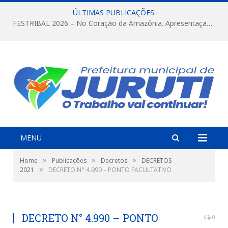
ÚLTIMAS PUBLICAÇÕES:
FESTRIBAL 2026 – No Coração da Amazônia. Apresentação da Munduruku.
MENU
»
»
»
Home
Publicações
Decretos
DECRETOS
»
2021
DECRETO N° 4.990 – PONTO FACULTATIVO
DECRETO N° 4.990 – PONTO
0