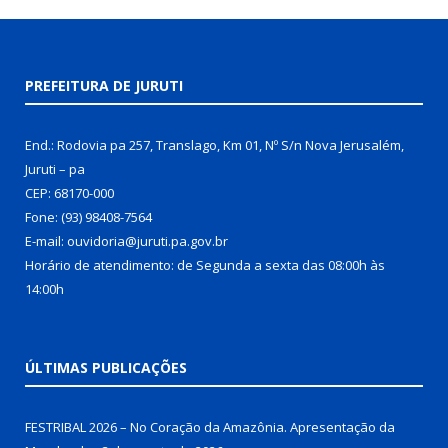
PREFEITURA DE JURUTI
End.: Rodovia pa 257, Translago, Km 01, Nº S/n Nova Jerusalém,
Juruti – pa
CEP: 68170-000
Fone: (93) 98408-7564
E-mail: ouvidoria@juruti.pa.gov.br
Horário de atendimento: de Segunda a sexta das 08:00h às
14:00h
ÚLTIMAS PUBLICAÇÕES
FESTRIBAL 2026 – No Coração da Amazônia. Apresentação da