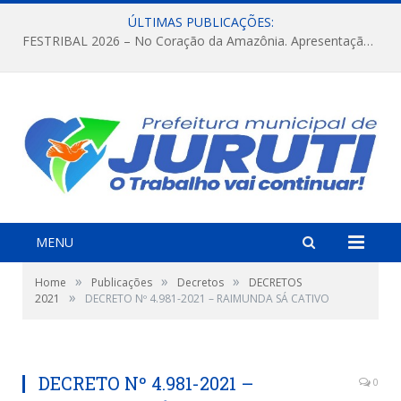
ÚLTIMAS PUBLICAÇÕES:
FESTRIBAL 2026 – No Coração da Amazônia. Apresentação da Munduruku.
MENU
»
»
»
Home
Publicações
Decretos
DECRETOS
»
2021
DECRETO Nº 4.981-2021 – RAIMUNDA SÁ CATIVO
DECRETO Nº 4.981-2021 –
0