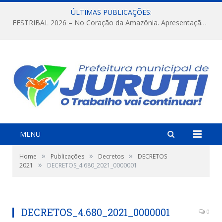
ÚLTIMAS PUBLICAÇÕES:
FESTRIBAL 2026 – No Coração da Amazônia. Apresentação da Munduruku.
MENU
»
»
»
Home
Publicações
Decretos
DECRETOS
»
2021
DECRETOS_4.680_2021_0000001
DECRETOS_4.680_2021_0000001
0