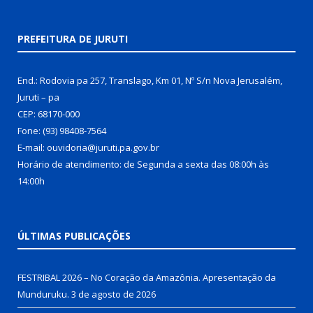
PREFEITURA DE JURUTI
End.: Rodovia pa 257, Translago, Km 01, Nº S/n Nova Jerusalém,
Juruti – pa
CEP: 68170-000
Fone: (93) 98408-7564
E-mail: ouvidoria@juruti.pa.gov.br
Horário de atendimento: de Segunda a sexta das 08:00h às
14:00h
ÚLTIMAS PUBLICAÇÕES
FESTRIBAL 2026 – No Coração da Amazônia. Apresentação da
Munduruku.
3 de agosto de 2026