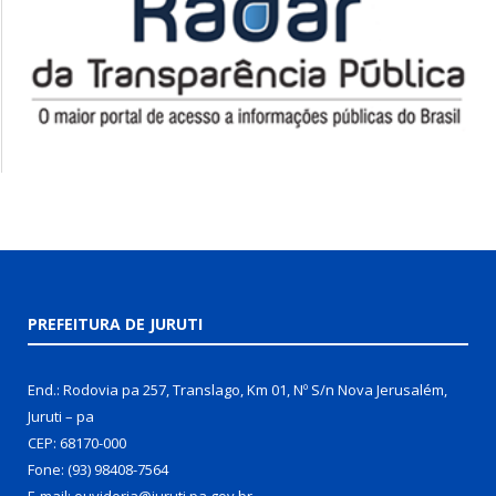
PREFEITURA DE JURUTI
End.: Rodovia pa 257, Translago, Km 01, Nº S/n Nova Jerusalém,
Juruti – pa
CEP: 68170-000
Fone: (93) 98408-7564