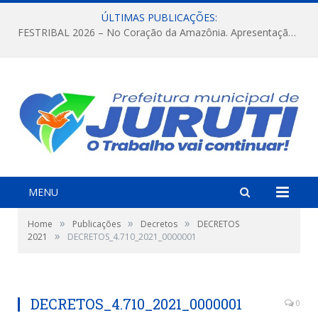
ÚLTIMAS PUBLICAÇÕES:
FESTRIBAL 2026 – No Coração da Amazônia. Apresentação da Munduruku.
MENU
»
»
»
Home
Publicações
Decretos
DECRETOS
»
2021
DECRETOS_4.710_2021_0000001
DECRETOS_4.710_2021_0000001
0