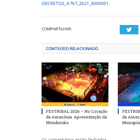
DECRETOS_4.767_2021_0000001
COMPARTILHAR:
Twi
CONTEÚDO RELACIONADO
FESTRIBAL 2026 – No Coração
FESTRIB
da Amazônia. Apresentação da
da Amazô
Munduruku.
Muirapin
Os comentários estão fechados.