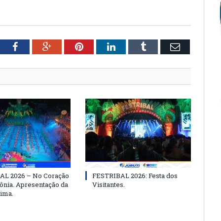
tter
Facebook
Google+
Pinterest
LinkedIn
Tumblr
Email
AL 2026 – No Coração
FESTRIBAL 2026: Festa dos
nia. Apresentação da
Visitantes.
ima.