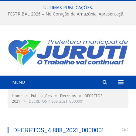
ÚLTIMAS PUBLICAÇÕES:
FESTRIBAL 2026 – No Coração da Amazônia. Apresentação da Munduruku.
MENU
»
»
»
Home
Publicações
Decretos
DECRETOS
»
2021
DECRETOS_4.888_2021_0000001
DECRETOS_4.888_2021_0000001
0