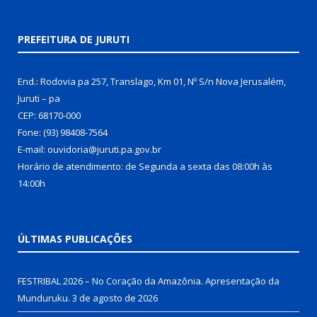
PREFEITURA DE JURUTI
End.: Rodovia pa 257, Translago, Km 01, Nº S/n Nova Jerusalém,
Juruti – pa
CEP: 68170-000
Fone: (93) 98408-7564
E-mail: ouvidoria@juruti.pa.gov.br
Horário de atendimento: de Segunda a sexta das 08:00h às
14:00h
ÚLTIMAS PUBLICAÇÕES
FESTRIBAL 2026 – No Coração da Amazônia. Apresentação da
Munduruku.
3 de agosto de 2026