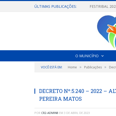
ÚLTIMAS PUBLICAÇÕES:
O MUNICÍPIO
»
»
VOCÊ ESTÁ EM:
Home
Publicações
Decr
DECRETO Nº.5.240 – 2022 –
PEREIRA MATOS
POR
CR2-ADMIN8
EM
3 DE ABRIL DE 2023