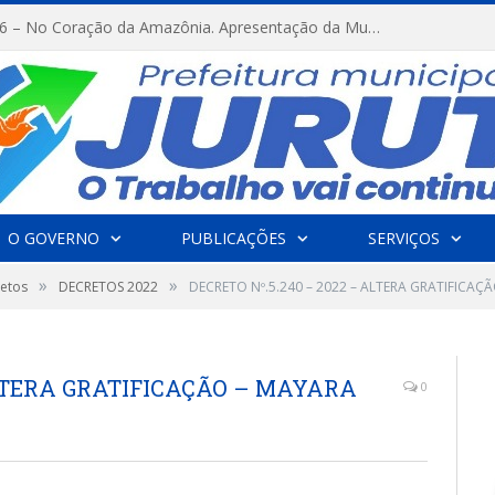
FESTRIBAL 2026 – No Coração da Amazônia. Apresentação da Munduruku.
O GOVERNO
PUBLICAÇÕES
SERVIÇOS
»
»
etos
DECRETOS 2022
DECRETO Nº.5.240 – 2022 – ALTERA GRATIFICAÇ
 ALTERA GRATIFICAÇÃO – MAYARA
0