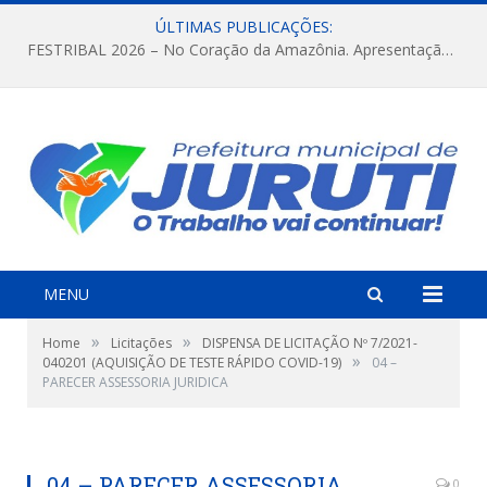
ÚLTIMAS PUBLICAÇÕES:
FESTRIBAL 2026 – No Coração da Amazônia. Apresentação da Munduruku.
MENU
»
»
Home
Licitações
DISPENSA DE LICITAÇÃO Nº 7/2021-
»
040201 (AQUISIÇÃO DE TESTE RÁPIDO COVID-19)
04 –
PARECER ASSESSORIA JURIDICA
04 – PARECER ASSESSORIA
0