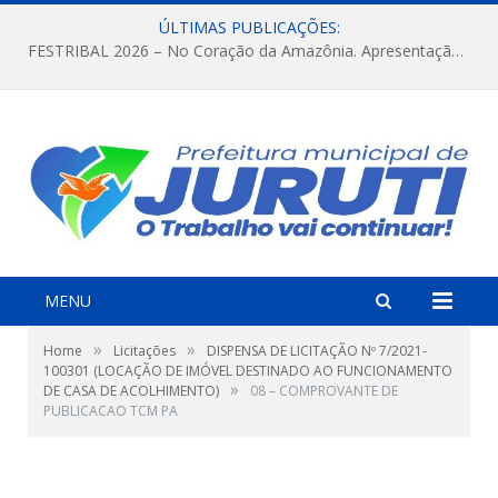
ÚLTIMAS PUBLICAÇÕES:
FESTRIBAL 2026 – No Coração da Amazônia. Apresentação da Munduruku.
MENU
»
»
Home
Licitações
DISPENSA DE LICITAÇÃO Nº 7/2021-
100301 (LOCAÇÃO DE IMÓVEL DESTINADO AO FUNCIONAMENTO
»
DE CASA DE ACOLHIMENTO)
08 – COMPROVANTE DE
PUBLICACAO TCM PA