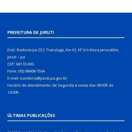
PREFEITURA DE JURUTI
End.: Rodovia pa 257, Translago, Km 01, Nº S/n Nova Jerusalém,
Juruti – pa
CEP: 68170-000
Fone: (93) 98408-7564
E-mail: ouvidoria@juruti.pa.gov.br
Horário de atendimento: de Segunda a sexta das 08:00h às
14:00h
ÚLTIMAS PUBLICAÇÕES