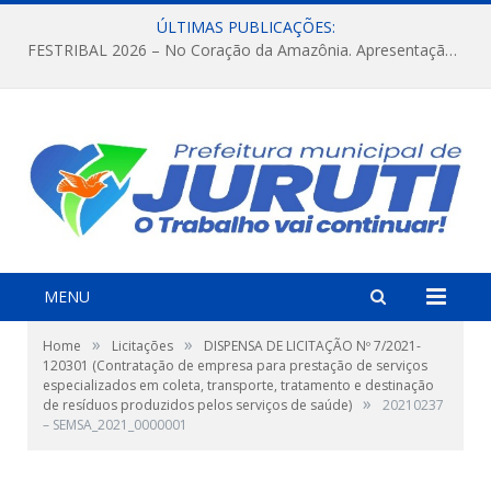
ÚLTIMAS PUBLICAÇÕES:
FESTRIBAL 2026 – No Coração da Amazônia. Apresentação da Munduruku.
MENU
»
»
Home
Licitações
DISPENSA DE LICITAÇÃO Nº 7/2021-
120301 (Contratação de empresa para prestação de serviços
especializados em coleta, transporte, tratamento e destinação
»
de resíduos produzidos pelos serviços de saúde)
20210237
– SEMSA_2021_0000001