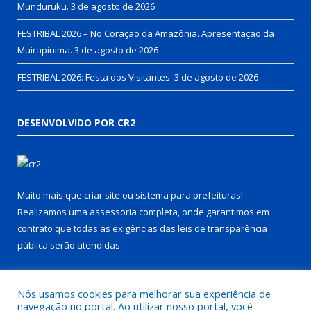
Munduruku.
3 de agosto de 2026
FESTRIBAL 2026 – No Coração da Amazônia. Apresentação da
Muirapinima.
3 de agosto de 2026
FESTRIBAL 2026: Festa dos Visitantes.
3 de agosto de 2026
DESENVOLVIDO POR CR2
Muito mais que
criar site
ou
sistema para prefeituras
!
Realizamos uma
assessoria
completa, onde garantimos em
contrato que todas as exigências das
leis de transparência
pública
serão atendidas.
Conheça o
PNTP
e o
Radar da Transparência Pública
Nós usamos cookies para melhorar sua experiência de
navegação no portal. Ao utilizar nosso portal, você