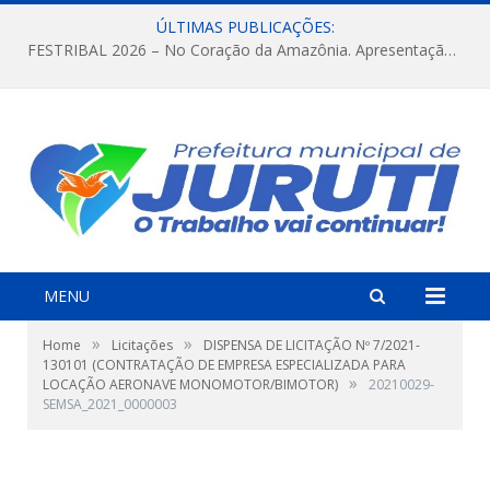
ÚLTIMAS PUBLICAÇÕES:
FESTRIBAL 2026 – No Coração da Amazônia. Apresentação da Munduruku.
MENU
»
»
Home
Licitações
DISPENSA DE LICITAÇÃO Nº 7/2021-
130101 (CONTRATAÇÃO DE EMPRESA ESPECIALIZADA PARA
»
LOCAÇÃO AERONAVE MONOMOTOR/BIMOTOR)
20210029-
SEMSA_2021_0000003