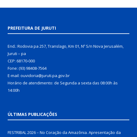
PREFEITURA DE JURUTI
End.: Rodovia pa 257, Translago, Km 01, Nº S/n Nova Jerusalém,
Juruti – pa
CEP: 68170-000
Fone: (93) 98408-7564
E-mail: ouvidoria@juruti.pa.gov.br
Horário de atendimento: de Segunda a sexta das 08:00h às
14:00h
ÚLTIMAS PUBLICAÇÕES
FESTRIBAL 2026 – No Coração da Amazônia. Apresentação da