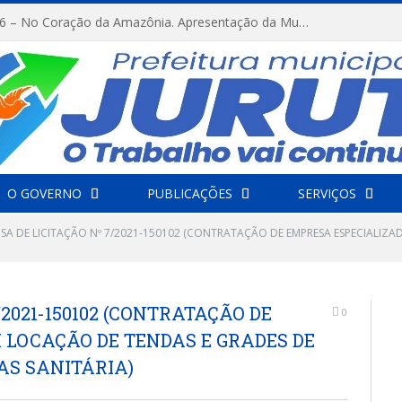
FESTRIBAL 2026 – No Coração da Amazônia. Apresentação da Munduruku.
O GOVERNO
PUBLICAÇÕES
SERVIÇOS
NSA DE LICITAÇÃO Nº 7/2021-150102 (CONTRATAÇÃO DE EMPRESA ESPECIALIZ
/2021-150102 (CONTRATAÇÃO DE
0
 LOCAÇÃO DE TENDAS E GRADES DE
AS SANITÁRIA)