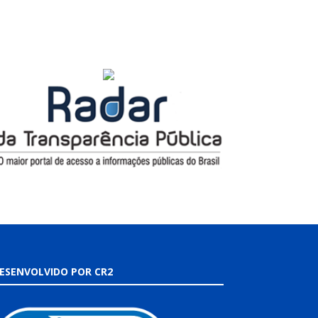
ESENVOLVIDO POR CR2