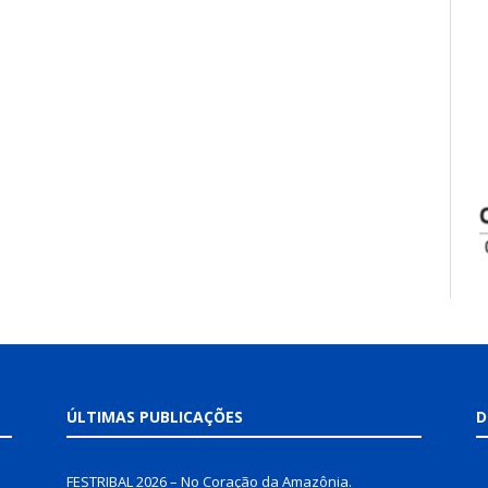
ÚLTIMAS PUBLICAÇÕES
D
FESTRIBAL 2026 – No Coração da Amazônia.