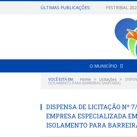
ÚLTIMAS PUBLICAÇÕES:
O MUNICÍPIO
»
»
VOCÊ ESTÁ EM:
Home
Licitações
DISPE
ISOLAMENTO PARA BARREIRAS SANITÁRIA)
DISPENSA DE LICITAÇÃO Nº 7
EMPRESA ESPECIALIZADA EM
ISOLAMENTO PARA BARREIR