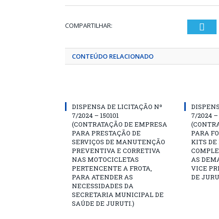
COMPARTILHAR:
Twi
CONTEÚDO RELACIONADO
DISPENSA DE LICITAÇÃO Nº
DISPENS
7/2024 – 150101
7/2024 –
(CONTRATAÇÃO DE EMPRESA
(CONTR
PARA PRESTAÇÃO DE
PARA F
SERVIÇOS DE MANUTENÇÃO
KITS DE
PREVENTIVA E CORRETIVA
COMPLE
NAS MOTOCICLETAS
AS DEM
PERTENCENTE A FROTA,
VICE PR
PARA ATENDER AS
DE JURU
NECESSIDADES DA
SECRETARIA MUNICIPAL DE
SAÚDE DE JURUTI.)