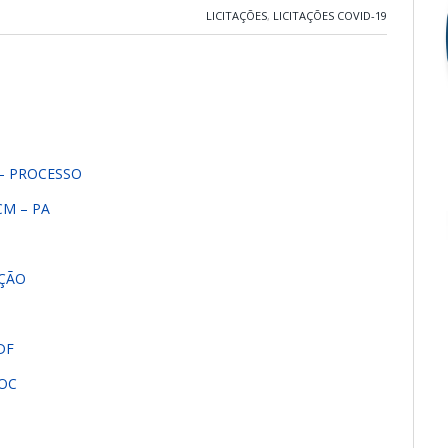
LICITAÇÕES
,
LICITAÇÕES COVID-19
– PROCESSO
CM – PA
AÇÃO
DF
DOC