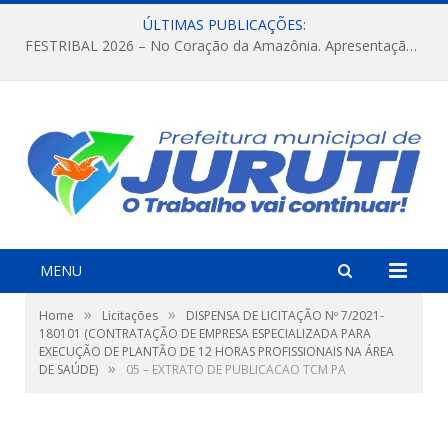
ÚLTIMAS PUBLICAÇÕES:
FESTRIBAL 2026 – No Coração da Amazônia. Apresentação da Munduruku.
MENU
»
»
Home
Licitações
DISPENSA DE LICITAÇÃO Nº 7/2021-
180101 (CONTRATAÇÃO DE EMPRESA ESPECIALIZADA PARA
EXECUÇÃO DE PLANTÃO DE 12 HORAS PROFISSIONAIS NA ÁREA
»
DE SAÚDE)
05 – EXTRATO DE PUBLICACAO TCM PA