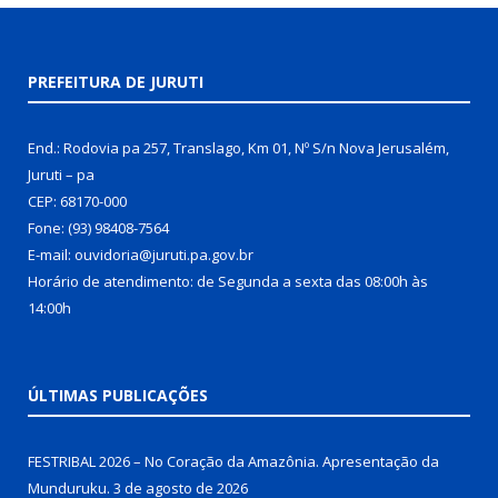
PREFEITURA DE JURUTI
End.: Rodovia pa 257, Translago, Km 01, Nº S/n Nova Jerusalém,
Juruti – pa
CEP: 68170-000
Fone: (93) 98408-7564
E-mail: ouvidoria@juruti.pa.gov.br
Horário de atendimento: de Segunda a sexta das 08:00h às
14:00h
ÚLTIMAS PUBLICAÇÕES
FESTRIBAL 2026 – No Coração da Amazônia. Apresentação da
Munduruku.
3 de agosto de 2026