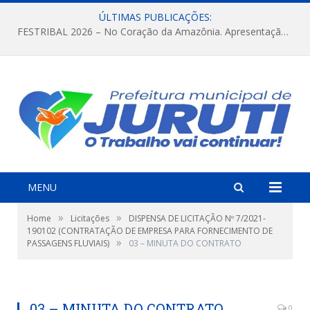
ÚLTIMAS PUBLICAÇÕES:
FESTRIBAL 2026 – No Coração da Amazônia. Apresentação da Munduruku.
MENU
»
»
Home
Licitações
DISPENSA DE LICITAÇÃO Nº 7/2021-
190102 (CONTRATAÇÃO DE EMPRESA PARA FORNECIMENTO DE
»
PASSAGENS FLUVIAIS)
03 – MINUTA DO CONTRATO
03 – MINUTA DO CONTRATO
0