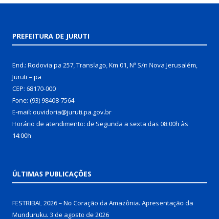
PREFEITURA DE JURUTI
End.: Rodovia pa 257, Translago, Km 01, Nº S/n Nova Jerusalém,
Juruti – pa
CEP: 68170-000
Fone: (93) 98408-7564
E-mail: ouvidoria@juruti.pa.gov.br
Horário de atendimento: de Segunda a sexta das 08:00h às
14:00h
ÚLTIMAS PUBLICAÇÕES
FESTRIBAL 2026 – No Coração da Amazônia. Apresentação da
Munduruku.
3 de agosto de 2026