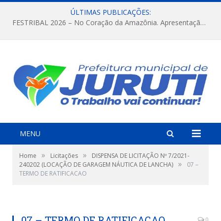
ÚLTIMAS PUBLICAÇÕES:
FESTRIBAL 2026 – No Coração da Amazônia. Apresentação da Munduruku.
MENU
»
»
Home
Licitações
DISPENSA DE LICITAÇÃO Nº 7/2021-
»
240202 (LOCAÇÃO DE GARAGEM NÁUTICA DE LANCHA)
07 –
TERMO DE RATIFICACAO
07 – TERMO DE RATIFICACAO
0