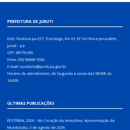
PREFEITURA DE JURUTI
End.: Rodovia pa 257, Translago, Km 01, Nº S/n Nova Jerusalém,
Juruti – pa
CEP: 68170-000
Fone: (93) 98408-7564
E-mail: ouvidoria@juruti.pa.gov.br
Horário de atendimento: de Segunda a sexta das 08:00h às
14:00h
ÚLTIMAS PUBLICAÇÕES
FESTRIBAL 2026 – No Coração da Amazônia. Apresentação da
Munduruku.
3 de agosto de 2026