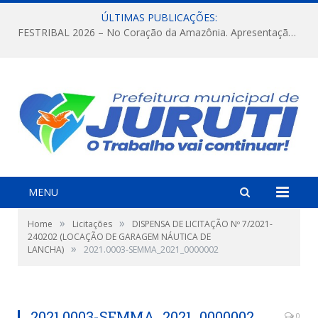
ÚLTIMAS PUBLICAÇÕES:
FESTRIBAL 2026 – No Coração da Amazônia. Apresentação da Munduruku.
MENU
»
»
Home
Licitações
DISPENSA DE LICITAÇÃO Nº 7/2021-
240202 (LOCAÇÃO DE GARAGEM NÁUTICA DE
»
LANCHA)
2021.0003-SEMMA_2021_0000002
2021.0003-SEMMA_2021_0000002
0