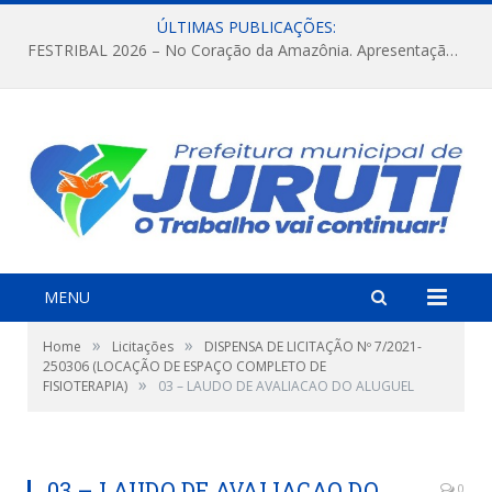
ÚLTIMAS PUBLICAÇÕES:
FESTRIBAL 2026 – No Coração da Amazônia. Apresentação da Munduruku.
MENU
»
»
Home
Licitações
DISPENSA DE LICITAÇÃO Nº 7/2021-
250306 (LOCAÇÃO DE ESPAÇO COMPLETO DE
»
FISIOTERAPIA)
03 – LAUDO DE AVALIACAO DO ALUGUEL
03 – LAUDO DE AVALIACAO DO
0