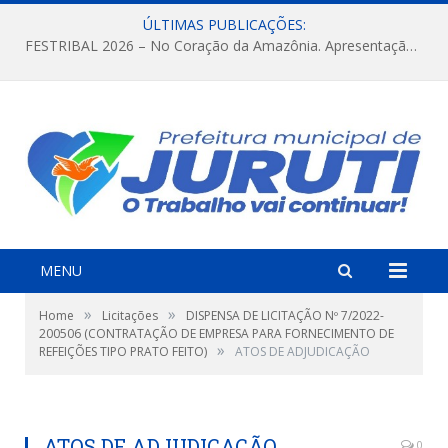
ÚLTIMAS PUBLICAÇÕES:
FESTRIBAL 2026 – No Coração da Amazônia. Apresentação da Munduruku.
MENU
»
»
Home
Licitações
DISPENSA DE LICITAÇÃO Nº 7/2022-
200506 (CONTRATAÇÃO DE EMPRESA PARA FORNECIMENTO DE
»
REFEIÇÕES TIPO PRATO FEITO)
ATOS DE ADJUDICAÇÃO
ATOS DE ADJUDICAÇÃO
0