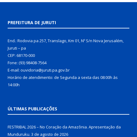
PREFEITURA DE JURUTI
End.: Rodovia pa 257, Translago, Km 01, Nº S/n Nova Jerusalém,
Juruti – pa
CEP: 68170-000
Fone: (93) 98408-7564
E-mail: ouvidoria@juruti.pa.gov.br
Horário de atendimento: de Segunda a sexta das 08:00h às
14:00h
ÚLTIMAS PUBLICAÇÕES
FESTRIBAL 2026 – No Coração da Amazônia. Apresentação da
Munduruku.
3 de agosto de 2026