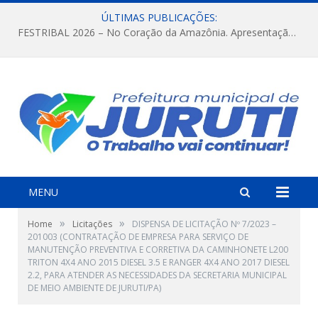
ÚLTIMAS PUBLICAÇÕES:
FESTRIBAL 2026 – No Coração da Amazônia. Apresentação da Munduruku.
MENU
»
»
Home
Licitações
DISPENSA DE LICITAÇÃO Nº 7/2023 –
201003 (CONTRATAÇÃO DE EMPRESA PARA SERVIÇO DE
MANUTENÇÃO PREVENTIVA E CORRETIVA DA CAMINHONETE L200
TRITON 4X4 ANO 2015 DIESEL 3.5 E RANGER 4X4 ANO 2017 DIESEL
2.2, PARA ATENDER AS NECESSIDADES DA SECRETARIA MUNICIPAL
DE MEIO AMBIENTE DE JURUTI/PA)