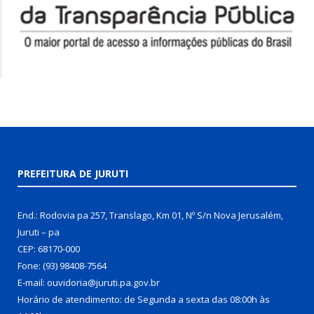
PREFEITURA DE JURUTI
End.: Rodovia pa 257, Translago, Km 01, Nº S/n Nova Jerusalém,
Juruti – pa
CEP: 68170-000
Fone: (93) 98408-7564
E-mail: ouvidoria@juruti.pa.gov.br
Horário de atendimento: de Segunda a sexta das 08:00h às