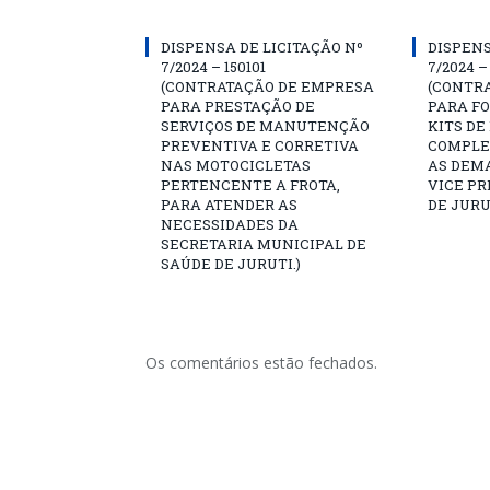
DISPENSA DE LICITAÇÃO Nº
DISPENS
7/2024 – 150101
7/2024 –
(CONTRATAÇÃO DE EMPRESA
(CONTR
PARA PRESTAÇÃO DE
PARA F
SERVIÇOS DE MANUTENÇÃO
KITS DE
PREVENTIVA E CORRETIVA
COMPLE
NAS MOTOCICLETAS
AS DEM
PERTENCENTE A FROTA,
VICE PR
PARA ATENDER AS
DE JURU
NECESSIDADES DA
SECRETARIA MUNICIPAL DE
SAÚDE DE JURUTI.)
Os comentários estão fechados.