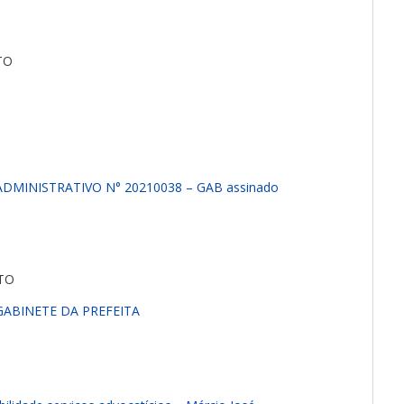
TO
MINISTRATIVO N° 20210038 – GAB assinado
TO
GABINETE DA PREFEITA