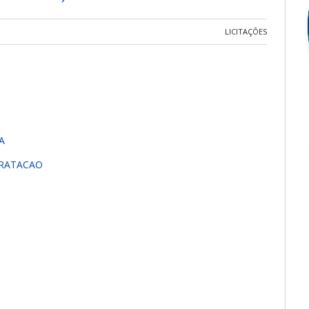
LICITAÇÕES
A
TRATACAO