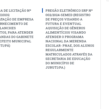
A DE LICITAÇÃO Nº
PREGÃO ELETRÔNICO SRP Nº
 110102
002/2024-SEMED (REGISTRO
ATAÇÃO DE EMPRESA
DE PREÇOS VISANDO A
ORNECIMENTO DE
FUTURA E EVENTUAL
 LANCHES
AQUISIÇÃO DE GÊNEROS
TOS, PARA ATENDER
ALIMENTÍCIOS VISANDO
ANDAS DO GABINETE
ATENDER O PROGRAMA
EFEITO MUNICIPAL
NACIONAL DA MERENDA
TI/PÁ)
ESCOLAR- PNAE, DOS ALUNOS
REGULARMENTE
MATRICULADOS ATRAVÉS DA
SECRETARIA DE EDUCAÇÃO
DO MUNICÍPIO DE
JURUTI/PA.)