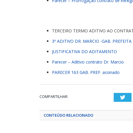
Parecer – Prorrogação contrato de inexigi
TERCEIRO TERMO ADITIVO AO CONTRA
3º ADITIVO DR. MARCIO -GAB. PREFEITA 
JUSTIFICATIVA DO ADITAMENTO
Parecer – Aditivo contrato Dr. Marcio
PARECER 163 GAB. PREF. assinado
COMPARTILHAR:
Twi
CONTEÚDO RELACIONADO