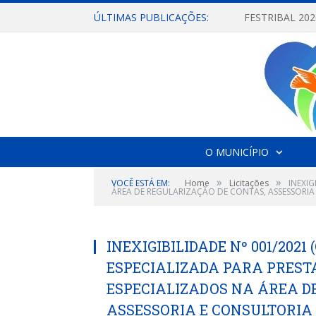
ÚLTIMAS PUBLICAÇÕES:
O MUNICÍPIO
»
»
VOCÊ ESTÁ EM:
Home
Licitações
INEXI
ÁREA DE REGULARIZAÇÃO DE CONTAS, ASSESSORIA
INEXIGIBILIDADE Nº 001/202
ESPECIALIZADA PARA PREST
ESPECIALIZADOS NA ÁREA D
ASSESSORIA E CONSULTORIA