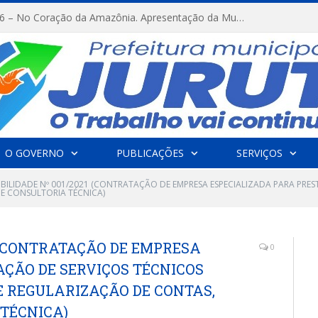
FESTRIBAL 2026 – No Coração da Amazônia. Apresentação da Munduruku.
O GOVERNO
PUBLICAÇÕES
SERVIÇOS
GIBILIDADE Nº 001/2021 (CONTRATAÇÃO DE EMPRESA ESPECIALIZADA PARA PRE
 E CONSULTORIA TÉCNICA)
1 (CONTRATAÇÃO DE EMPRESA
0
AÇÃO DE SERVIÇOS TÉCNICOS
E REGULARIZAÇÃO DE CONTAS,
 TÉCNICA)