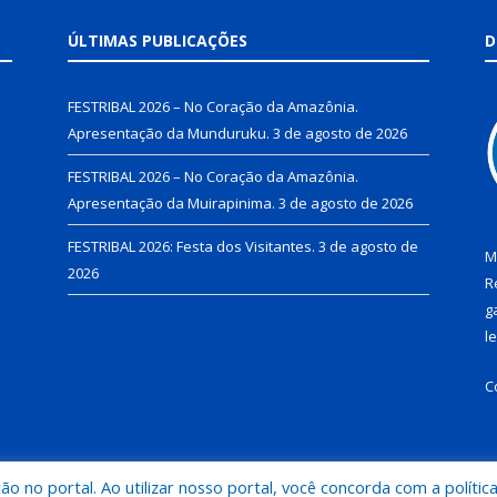
ÚLTIMAS PUBLICAÇÕES
D
FESTRIBAL 2026 – No Coração da Amazônia.
Apresentação da Munduruku.
3 de agosto de 2026
FESTRIBAL 2026 – No Coração da Amazônia.
Apresentação da Muirapinima.
3 de agosto de 2026
FESTRIBAL 2026: Festa dos Visitantes.
3 de agosto de
M
2026
R
g
l
C
 no portal. Ao utilizar nosso portal, você concorda com a polític