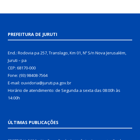
PREFEITURA DE JURUTI
End.: Rodovia pa 257, Translago, Km 01, Nº S/n Nova Jerusalém,
Juruti – pa
CEP: 68170-000
Fone: (93) 98408-7564
E-mail: ouvidoria@juruti.pa.gov.br
Horário de atendimento: de Segunda a sexta das 08:00h às
14:00h
ÚLTIMAS PUBLICAÇÕES