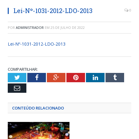
Lei-Nº-1031-2012-LDO-2013
0
POR
ADMINISTRADOR
EM
25 DE JULHO DE 2022
Lei-Nº-1031-2012-LDO-2013
COMPARTILHAR:
Twitter
Facebook
Google+
Pinterest
LinkedIn
Tumblr
Email
CONTEÚDO RELACIONADO