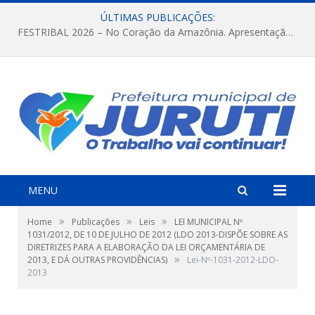
ÚLTIMAS PUBLICAÇÕES:
FESTRIBAL 2026 – No Coração da Amazônia. Apresentação da Munduruku.
MENU
»
»
»
Home
Publicações
Leis
LEI MUNICIPAL Nº
1031/2012, DE 10 DE JULHO DE 2012 (LDO 2013-DISPÕE SOBRE AS
DIRETRIZES PARA A ELABORAÇÃO DA LEI ORÇAMENTÁRIA DE
»
2013, E DÁ OUTRAS PROVIDÊNCIAS)
Lei-Nº-1031-2012-LDO-
2013