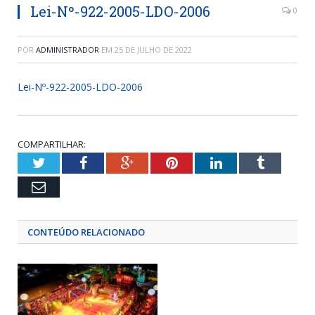
Lei-Nº-922-2005-LDO-2006
0
POR
ADMINISTRADOR
EM
25 DE JULHO DE 2022
Lei-Nº-922-2005-LDO-2006
COMPARTILHAR:
Twitter
Facebook
Google+
Pinterest
LinkedIn
Tumblr
Email
CONTEÚDO RELACIONADO