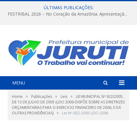
ÚLTIMAS PUBLICAÇÕES:
FESTRIBAL 2026 – No Coração da Amazônia. Apresentação da Munduruku.
MENU
»
»
»
Home
Publicações
Leis
LEI MUNICIPAL Nº 922/2005,
DE 13 DE JULHO DE 2005 (LDO 2006-DISPÕE SOBRE AS DIRETRIZES
ORÇAMENTARIAS PARA O EXERCICIO FINANCEIRO DE 2006, E DÁ
»
OUTRAS PROVIDÊNCIAS)
Lei-Nº-922-2005-LDO-2006