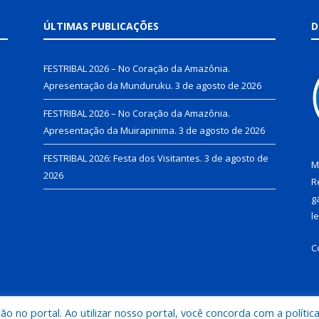
ÚLTIMAS PUBLICAÇÕES
D
FESTRIBAL 2026 – No Coração da Amazônia.
Apresentação da Munduruku.
3 de agosto de 2026
FESTRIBAL 2026 – No Coração da Amazônia.
Apresentação da Muirapinima.
3 de agosto de 2026
FESTRIBAL 2026: Festa dos Visitantes.
3 de agosto de
M
2026
R
g
l
C
 no portal. Ao utilizar nosso portal, você concorda com a polític