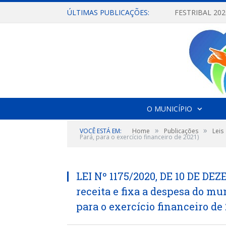
ÚLTIMAS PUBLICAÇÕES:
O MUNICÍPIO
»
»
VOCÊ ESTÁ EM:
Home
Publicações
Leis
Pará, para o exercício financeiro de 2021)
LEI Nº 1175/2020, DE 10 DE DE
receita e fixa a despesa do mun
para o exercício financeiro de 