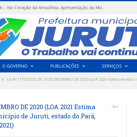
FESTRIBAL 2026 – No Coração da Amazônia. Apresentação da Munduruku.
O GOVERNO
PUBLICAÇÕES
SERVIÇOS
»
LEI Nº 1175/2020, DE 10 DE DEZEMBRO DE 2020 (LOA 2021 Estima receita e f
ZEMBRO DE 2020 (LOA 2021 Estima
0
icípio de Juruti, estado do Pará,
2021)