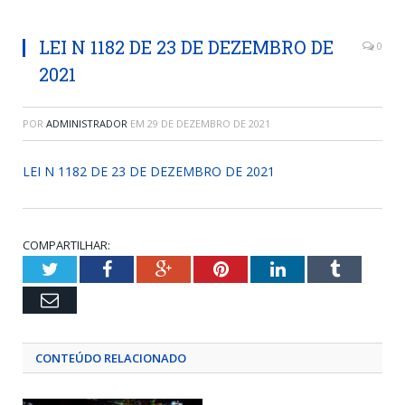
LEI N 1182 DE 23 DE DEZEMBRO DE
0
2021
POR
ADMINISTRADOR
EM
29 DE DEZEMBRO DE 2021
LEI N 1182 DE 23 DE DEZEMBRO DE 2021
COMPARTILHAR:
Twitter
Facebook
Google+
Pinterest
LinkedIn
Tumblr
Email
CONTEÚDO RELACIONADO