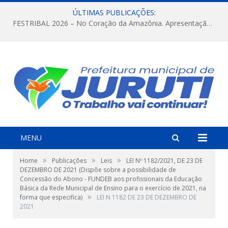
ÚLTIMAS PUBLICAÇÕES:
FESTRIBAL 2026 – No Coração da Amazônia. Apresentação da Munduruku.
MENU
»
»
»
Home
Publicações
Leis
LEI Nº 1182/2021, DE 23 DE
DEZEMBRO DE 2021 (Dispõe sobre a possibilidade de
Concessão do Abono - FUNDEB aos profissionais da Educação
Básica da Rede Municipal de Ensino para o exercício de 2021, na
»
forma que especifica)
LEI N 1182 DE 23 DE DEZEMBRO DE
2021