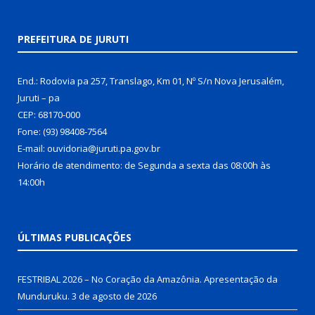
PREFEITURA DE JURUTI
End.: Rodovia pa 257, Translago, Km 01, Nº S/n Nova Jerusalém,
Juruti – pa
CEP: 68170-000
Fone: (93) 98408-7564
E-mail: ouvidoria@juruti.pa.gov.br
Horário de atendimento: de Segunda a sexta das 08:00h às
14:00h
ÚLTIMAS PUBLICAÇÕES
FESTRIBAL 2026 – No Coração da Amazônia. Apresentação da
Munduruku.
3 de agosto de 2026