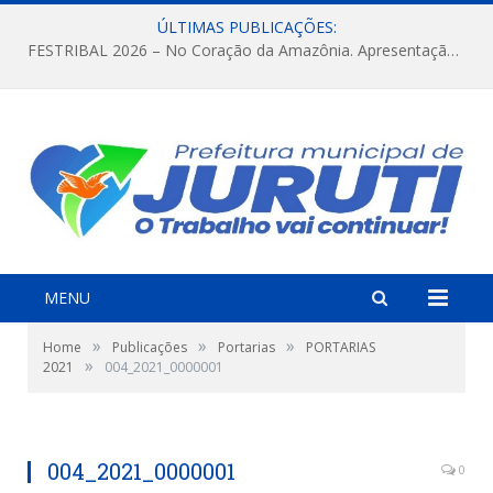
ÚLTIMAS PUBLICAÇÕES:
FESTRIBAL 2026 – No Coração da Amazônia. Apresentação da Munduruku.
MENU
»
»
»
Home
Publicações
Portarias
PORTARIAS
»
2021
004_2021_0000001
004_2021_0000001
0