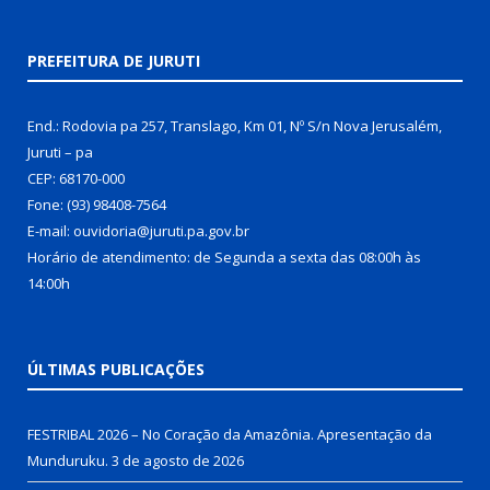
PREFEITURA DE JURUTI
End.: Rodovia pa 257, Translago, Km 01, Nº S/n Nova Jerusalém,
Juruti – pa
CEP: 68170-000
Fone: (93) 98408-7564
E-mail: ouvidoria@juruti.pa.gov.br
Horário de atendimento: de Segunda a sexta das 08:00h às
14:00h
ÚLTIMAS PUBLICAÇÕES
FESTRIBAL 2026 – No Coração da Amazônia. Apresentação da
Munduruku.
3 de agosto de 2026