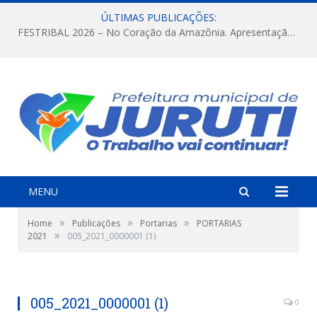
ÚLTIMAS PUBLICAÇÕES:
FESTRIBAL 2026 – No Coração da Amazônia. Apresentação da Munduruku.
MENU
»
»
»
Home
Publicações
Portarias
PORTARIAS
»
2021
005_2021_0000001 (1)
005_2021_0000001 (1)
0