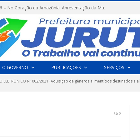
FESTRIBAL 2026 – No Coração da Amazônia. Apresentação da Munduruku.
O GOVERNO
PUBLICAÇÕES
SERVIÇOS
 ELETRÔNICO Nº 002/2021 (Aquisição de gêneros alimentícios destinados a al
0