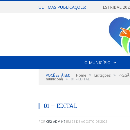
ÚLTIMAS PUBLICAÇÕES:
O MUNICÍPIO
»
»
VOCÊ ESTÁ EM:
Home
Licitações
PREGÃO
»
municipal)
01 – EDITAL
01 – EDITAL
POR
CR2-ADMIN7
EM
26 DE AGOSTO DE 2021