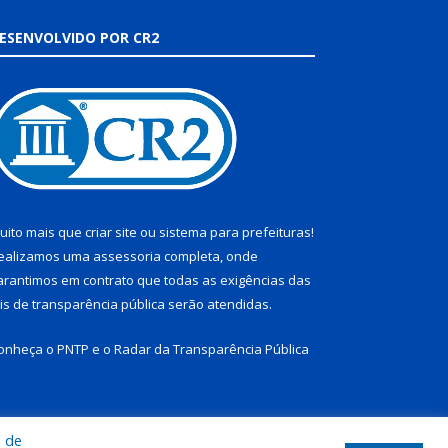
ESENVOLVIDO POR CR2
uito mais que
criar site
ou
sistema para prefeituras
!
ealizamos uma
assessoria
completa, onde
arantimos em contrato que todas as exigências das
eis de transparência pública
serão atendidas.
onheça o
PNTP
e o
Radar da Transparência Pública
a de