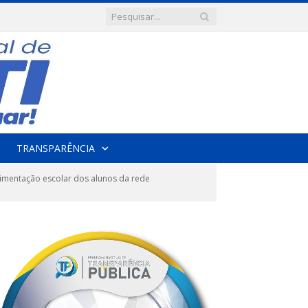
TRANSPARÊNCIA
imentação escolar dos alunos da rede