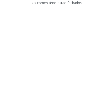
Os comentários estão fechados.