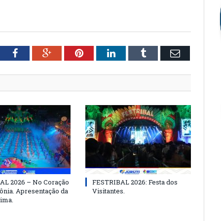
tter
Facebook
Google+
Pinterest
LinkedIn
Tumblr
Email
AL 2026 – No Coração
FESTRIBAL 2026: Festa dos
nia. Apresentação da
Visitantes.
ima.