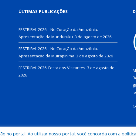
ÚLTIMAS PUBLICAÇÕES
D
FESTRIBAL 2026 – No Coração da Amazônia.
Apresentação da Munduruku.
3 de agosto de 2026
FESTRIBAL 2026 – No Coração da Amazônia.
Apresentação da Muirapinima.
3 de agosto de 2026
FESTRIBAL 2026: Festa dos Visitantes.
3 de agosto de
M
2026
R
g
l
C
 no portal. Ao utilizar nosso portal, você concorda com a polític