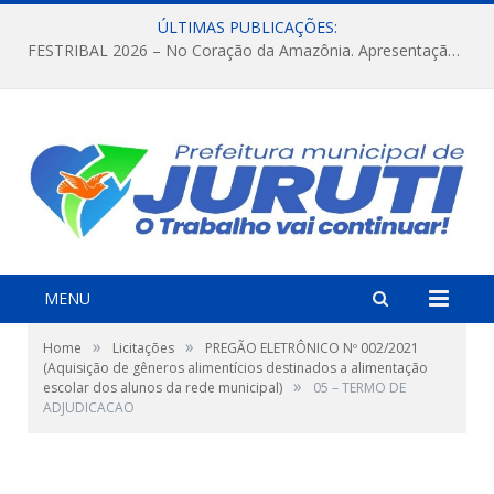
ÚLTIMAS PUBLICAÇÕES:
FESTRIBAL 2026 – No Coração da Amazônia. Apresentação da Munduruku.
MENU
»
»
Home
Licitações
PREGÃO ELETRÔNICO Nº 002/2021
(Aquisição de gêneros alimentícios destinados a alimentação
»
escolar dos alunos da rede municipal)
05 – TERMO DE
ADJUDICACAO