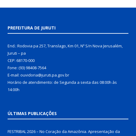
PREFEITURA DE JURUTI
End.: Rodovia pa 257, Translago, Km 01, Nº S/n Nova Jerusalém,
Juruti – pa
CEP: 68170-000
Fone: (93) 98408-7564
E-mail: ouvidoria@juruti.pa.gov.br
Horário de atendimento: de Segunda a sexta das 08:00h às
14:00h
ÚLTIMAS PUBLICAÇÕES
FESTRIBAL 2026 – No Coração da Amazônia. Apresentação da