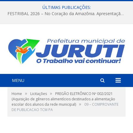
ÚLTIMAS PUBLICAÇÕES:
FESTRIBAL 2026 – No Coração da Amazônia. Apresentação da Munduruku.
MENU
»
»
Home
Licitações
PREGÃO ELETRÔNICO Nº 002/2021
(Aquisição de gêneros alimentícios destinados a alimentação
»
escolar dos alunos da rede municipal)
09 – COMPROVANTE
DE PUBLICACAO TCM PA