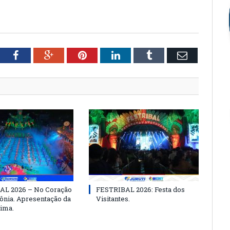
tter
Facebook
Google+
Pinterest
LinkedIn
Tumblr
Email
AL 2026 – No Coração
FESTRIBAL 2026: Festa dos
nia. Apresentação da
Visitantes.
ima.