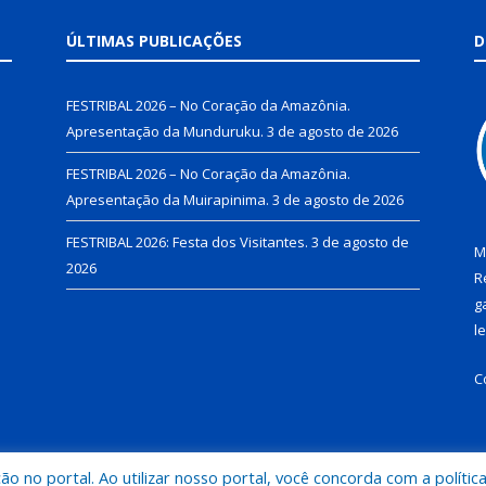
ÚLTIMAS PUBLICAÇÕES
D
FESTRIBAL 2026 – No Coração da Amazônia.
Apresentação da Munduruku.
3 de agosto de 2026
FESTRIBAL 2026 – No Coração da Amazônia.
Apresentação da Muirapinima.
3 de agosto de 2026
FESTRIBAL 2026: Festa dos Visitantes.
3 de agosto de
M
2026
R
g
l
C
 no portal. Ao utilizar nosso portal, você concorda com a polític