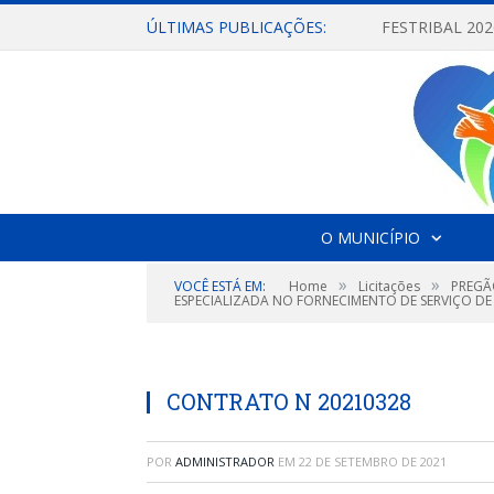
ÚLTIMAS PUBLICAÇÕES:
O MUNICÍPIO
»
»
VOCÊ ESTÁ EM:
Home
Licitações
PREGÃ
ESPECIALIZADA NO FORNECIMENTO DE SERVIÇO DE
CONTRATO N 20210328
POR
ADMINISTRADOR
EM
22 DE SETEMBRO DE 2021