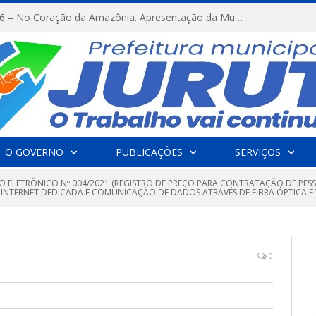
FESTRIBAL 2026 – No Coração da Amazônia. Apresentação da Munduruku.
O GOVERNO
PUBLICAÇÕES
SERVIÇOS
O ELETRÔNICO Nº 004/2021 (REGISTRO DE PREÇO PARA CONTRATAÇÃO DE PES
 INTERNET DEDICADA E COMUNICAÇÃO DE DADOS ATRAVÉS DE FIBRA ÓPTICA E 
0