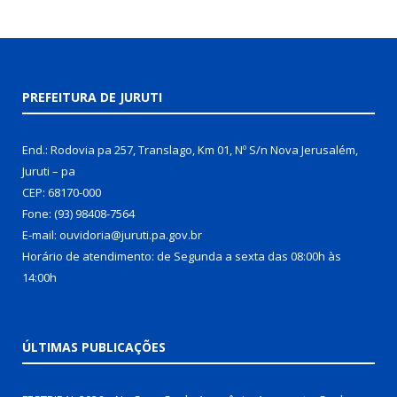
PREFEITURA DE JURUTI
End.: Rodovia pa 257, Translago, Km 01, Nº S/n Nova Jerusalém,
Juruti – pa
CEP: 68170-000
Fone: (93) 98408-7564
E-mail: ouvidoria@juruti.pa.gov.br
Horário de atendimento: de Segunda a sexta das 08:00h às
14:00h
ÚLTIMAS PUBLICAÇÕES